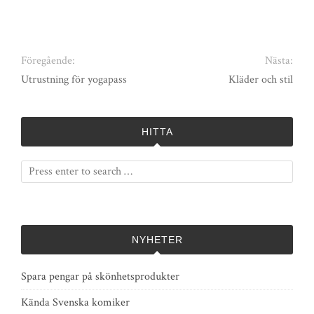
Föregående:
Nästa:
Utrustning för yogapass
Kläder och stil
HITTA
NYHETER
Spara pengar på skönhetsprodukter
Kända Svenska komiker