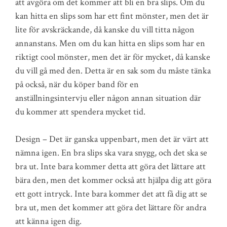
att avgöra om det kommer att bli en bra slips. Om du
kan hitta en slips som har ett fint mönster, men det är
lite för avskräckande, då kanske du vill titta någon
annanstans. Men om du kan hitta en slips som har en
riktigt cool mönster, men det är för mycket, då kanske
du vill gå med den. Detta är en sak som du måste tänka
på också, när du köper band för en
anställningsintervju eller någon annan situation där
du kommer att spendera mycket tid.
Design – Det är ganska uppenbart, men det är värt att
nämna igen. En bra slips ska vara snygg, och det ska se
bra ut. Inte bara kommer detta att göra det lättare att
bära den, men det kommer också att hjälpa dig att göra
ett gott intryck. Inte bara kommer det att få dig att se
bra ut, men det kommer att göra det lättare för andra
att känna igen dig.