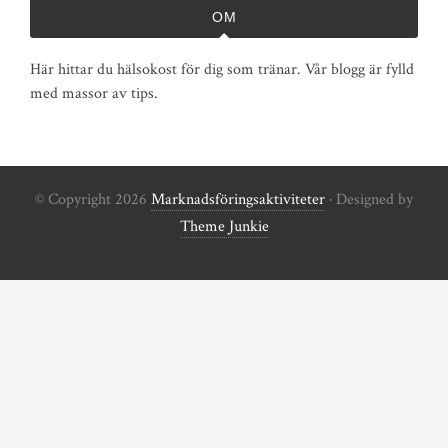
OM
Här hittar du hälsokost för dig som tränar. Vår blogg är fylld
med massor av tips.
© Copyright 2026
Marknadsföringsaktiviteter
· Designed by
Theme Junkie