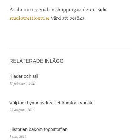
Är du intresserad av shopping är denna sida
studiotrettioett.se
värd att besöka.
RELATERADE INLÄGG
Kläder och stil
17 februari, 2021
Välj täckbyxor av kvalitet framför kvantitet
28 augusti, 2016
Historien bakom foppatofflan
1 juli, 2016